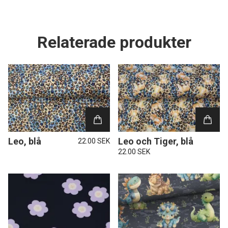
Relaterade produkter
Leo, blå
Leo och Tiger, blå
22.00 SEK
22.00 SEK