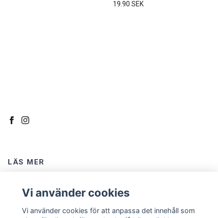
19.90 SEK
LÄS MER
Kontakt
Vi använder cookies
Om oss
Vi använder cookies för att anpassa det innehåll som
Köpvillkor