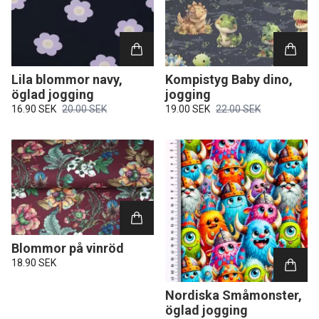
Lila blommor navy,
Kompistyg Baby dino,
öglad jogging
jogging
16.90 SEK
20.00 SEK
19.00 SEK
22.00 SEK
Blommor på vinröd
18.90 SEK
Nordiska Småmonster,
öglad jogging