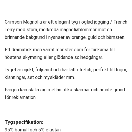
Crimson Magnolia är ett elegant tyg i öglad jogging / French
Terry med stora, mörkröda magnoliablommor mot en
brinnande bakgrund i nyanser av orange, guld och bärnsten.
Ett dramatisk men varmt mönster som för tankarna till
höstens skymning eller glödande solnedgångar.
Tyget är mjukt, följsamt och har lätt stretch, perfekt till tröjor,
klänningar, set och myskläder mm.
Färgen kan skilja sig mellan olika skärmar och är inte grund
för reklamation.
Tygspecifikati
on:
95% bomull och 5% elastan