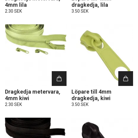
4mm lila
dragkedja, lila
2.30 SEK
3.50 SEK
Dragkedja metervara,
Löpare till 4mm
4mm kiwi
dragkedja, kiwi
2.30 SEK
3.50 SEK