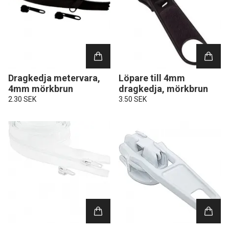
Dragkedja metervara,
Löpare till 4mm
4mm mörkbrun
dragkedja, mörkbrun
2.30 SEK
3.50 SEK