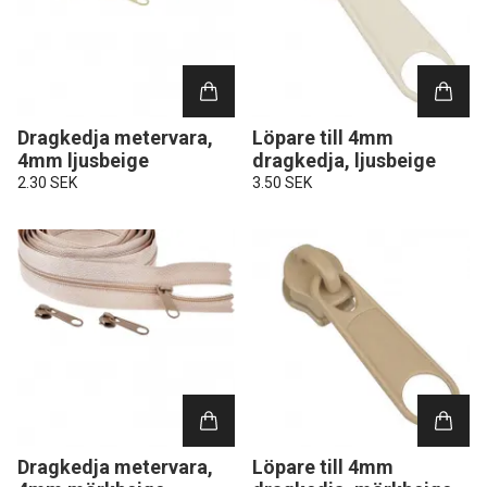
Dragkedja metervara,
Löpare till 4mm
4mm ljusbeige
dragkedja, ljusbeige
2.30 SEK
3.50 SEK
Dragkedja metervara,
Löpare till 4mm