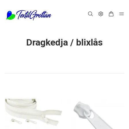
Dragkedja / blixlås