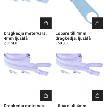
Dragkedja metervara,
Löpare till 4mm
4mm ljusblå
dragkedja, ljusblå
2.30 SEK
3.50 SEK
Dragkedja metervara,
Löpare till 4mm