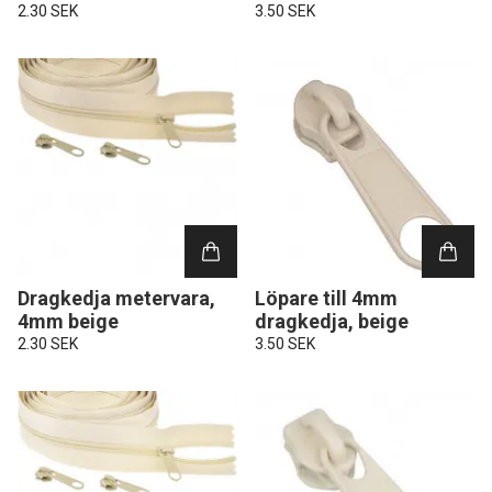
2.30 SEK
3.50 SEK
Dragkedja metervara,
Löpare till 4mm
4mm beige
dragkedja, beige
2.30 SEK
3.50 SEK