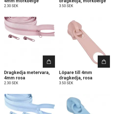
4mm mörkbeige
dragkedja, mörkbeige
2.30 SEK
3.50 SEK
Dragkedja metervara,
Löpare till 4mm
4mm rosa
dragkedja, rosa
2.30 SEK
3.50 SEK