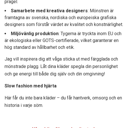
prägel.
Samarbete med kreativa designers
: Mönstren är
framtagna av svenska, nordiska och europeiska grafiska
designers som förstår värdet av kvalitet och konstnärlighet.
Miljövänlig produktion
: Tygerna är tryckta inom EU och
är ekologiska eller GOTS-certifierade, vilket garanterar en
hög standard av hållbarhet och etik.
Jag vill inspirera dig att våga sticka ut med färgglada och
mönstrade plagg. Låt dina kläder spegla din personlighet
och ge energi till både dig själv och din omgivning!
Slow fashion med hjärta
Här får du inte bara kläder – du får hantverk, omsorg och en
historia i varje söm.