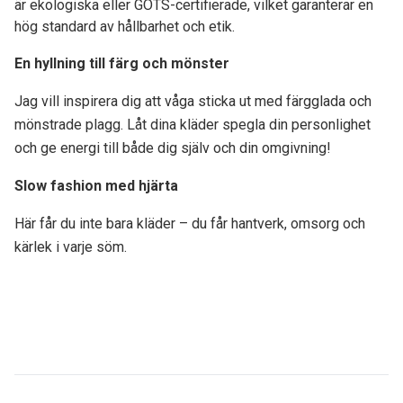
är ekologiska eller GOTS-certifierade, vilket garanterar en
hög standard av hållbarhet och etik.
En hyllning till färg och mönster
Jag vill inspirera dig att våga sticka ut med färgglada och
mönstrade plagg. Låt dina kläder spegla din personlighet
och ge energi till både dig själv och din omgivning!
Slow fashion med hjärta
Här får du inte bara kläder – du får hantverk, omsorg och
kärlek i varje söm.