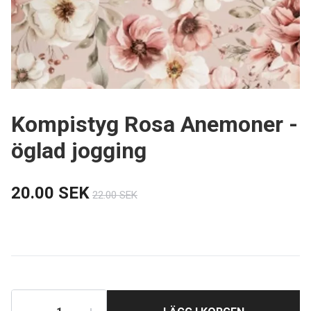
Kompistyg Rosa Anemoner -
öglad jogging
20.00 SEK
22.00 SEK