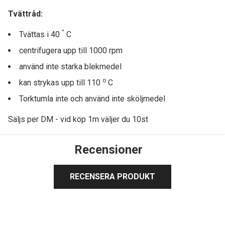
Tvättråd:
°
Tvättas i 40
C
centrifugera upp till
10
00 rpm
använd inte starka blekmedel
o
kan strykas upp till 110
C
Torktumla inte och använd inte sköljmedel
Säljs per DM - vid köp 1m väljer du 10st
Recensioner
RECENSERA PRODUKT