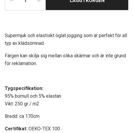
LÄGG I KORGEN
Supermjuk och elastiskt öglat jogging som är perfekt för all
typ av klädsömnad.
Färgen kan skilja sig mellan olika skärmar och är inte grund
för reklamation.
Tygspecifikati
on:
95% bomull och 5% elastan
Vikt: 250 gr / m2
Bredd: ca 170cm
Certifikat:
OEKO-TEX 100