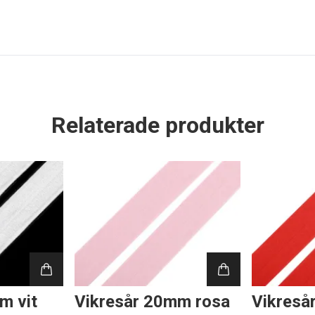
Relaterade produkter
m vit
Vikresår 20mm rosa
Vikreså