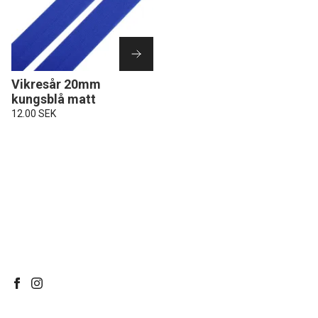
Vikresår 20mm
kungsblå matt
12.00 SEK