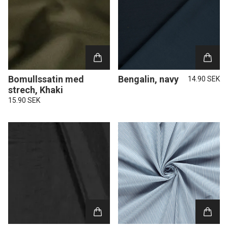
Bomullssatin med
Bengalin, navy
14.90 SEK
strech, Khaki
15.90 SEK