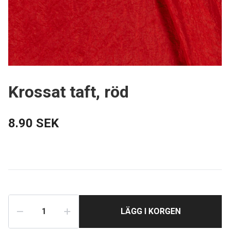
Krossat taft, röd
8.90 SEK
LÄGG I KORGEN