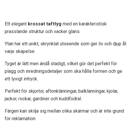
Ett elegant
krossat tafttyg
med en karakteristisk
prasslande struktur och vacker glans.
Ytan har ett unikt, skrynklat utseende som ger liv och djup åt
varje skapelse.
Tyget är lätt men ändå stadigt, vilket gör det perfekt för
plagg och inredningsdetaljer som ska hålla formen och ge
ett lyxigt intryck.
Perfekt för skjortor, aftonklänningar, balklänningar, kjolar,
jackor, rockar, gardiner och kuddfodral.
Färgen kan skilja sig mellan olika skärmar och är inte grund
för reklamation.