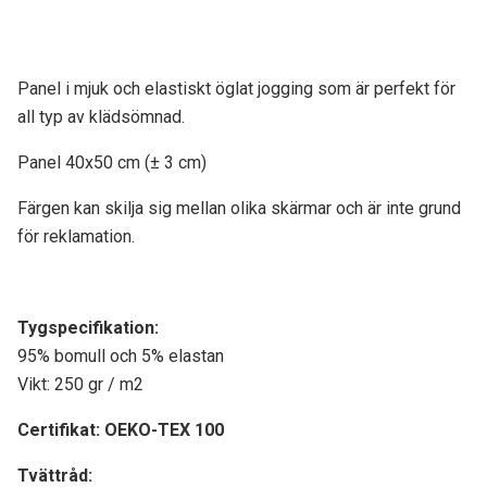
Panel i mjuk och elastiskt öglat jogging som är perfekt för
all typ av klädsömnad.
Panel 40x50 cm (± 3 cm)
Färgen kan skilja sig mellan olika skärmar och är inte grund
för reklamation.
Tygspecifikati
on:
95% bomull och 5% elastan
Vikt: 250 gr / m2
Certifikat:
OEKO-TEX 100
Tvättråd: