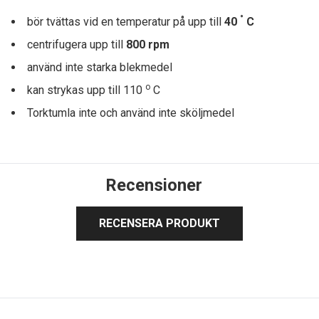
°
bör tvättas vid en temperatur på upp till
40
C
centrifugera upp till
8
00 rpm
använd inte starka blekmedel
o
kan strykas upp till 110
C
Torktumla inte och använd inte sköljmedel
Recensioner
RECENSERA PRODUKT