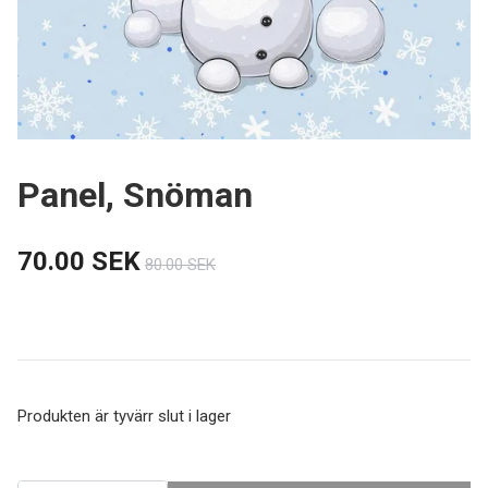
Panel, Snöman
70.00 SEK
80.00 SEK
Produkten är tyvärr slut i lager