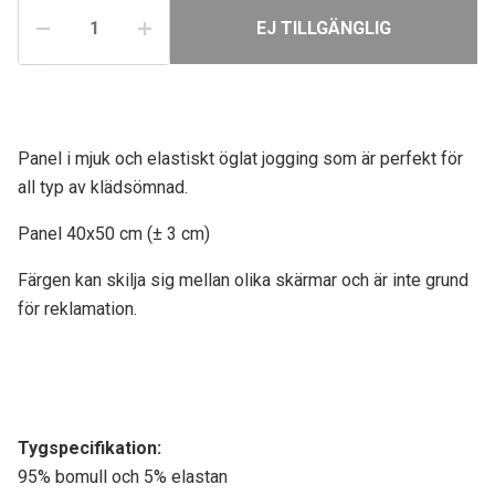
EJ TILLGÄNGLIG
Panel i mjuk och elastiskt öglat jogging som är perfekt för
all typ av klädsömnad.
Panel 40x50 cm (± 3 cm)
Färgen kan skilja sig mellan olika skärmar och är inte grund
för reklamation.
Tygspecifikati
on:
95% bomull och 5% elastan