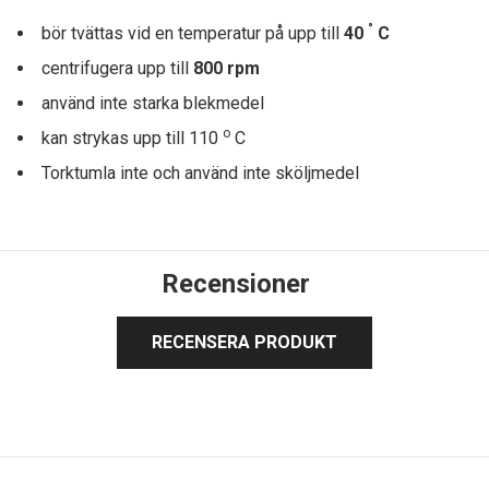
°
bör tvättas vid en temperatur på upp till
40
C
centrifugera upp till
8
00 rpm
använd inte starka blekmedel
o
kan strykas upp till 110
C
Torktumla inte och använd inte sköljmedel
Recensioner
RECENSERA PRODUKT