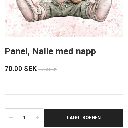
Panel, Nalle med napp
70.00 SEK
75.00 SEK
LÄGG I KORGEN