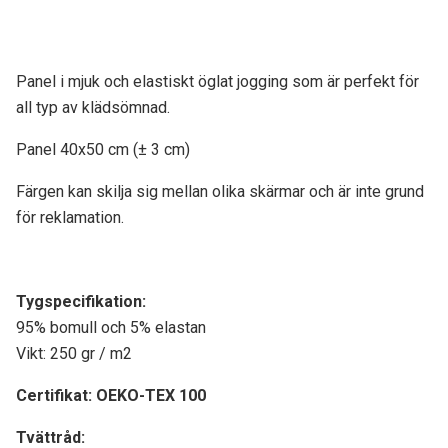
Panel i mjuk och elastiskt öglat jogging som är perfekt för
all typ av klädsömnad.
Panel 40x50 cm (± 3 cm)
Färgen kan skilja sig mellan olika skärmar och är inte grund
för reklamation.
Tygspecifikati
on:
95% bomull och 5% elastan
Vikt: 250 gr / m2
Certifikat:
OEKO-TEX 100
Tvättråd: