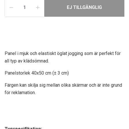
EJ TILLGÄNGLIG
Panel i mjuk och elastiskt öglat jogging som är perfekt för
all typ av klädsömnad.
Panelstorlek 40x50 cm (± 3 cm)
Färgen kan skilja sig mellan olika skärmar och är inte grund
för reklamation.
Tygspecifikati
on: