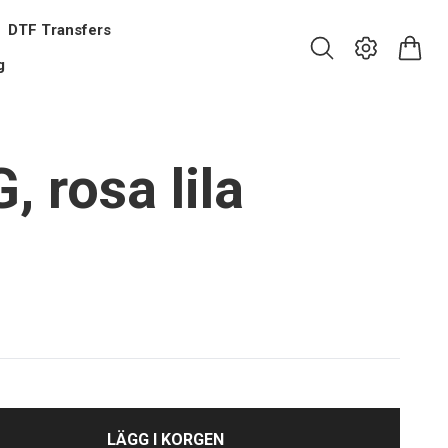
DTF Transfers
g
 rosa lila
LÄGG I KORGEN