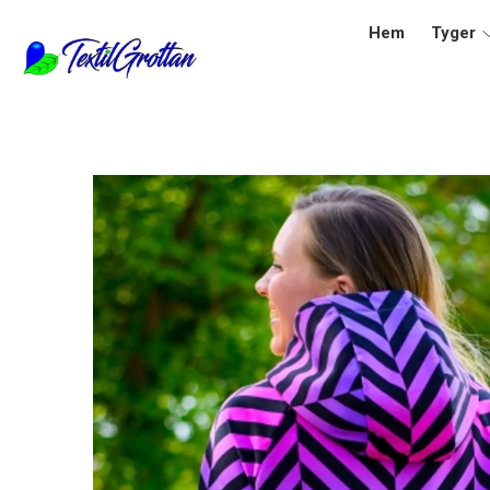
Hem
Tyger