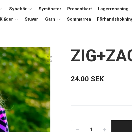
Sybehör
Symönster
Presentkort
Lagerrensning
Kläder
Stuvar
Garn
Sommarrea
Förhandsboknin
ZIG+ZAG,
24.00 SEK