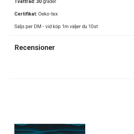
Tvättråd: 30
grader
Certifikat:
Oeko-tex
Säljs per DM - vid köp 1m väljer du 10st
Recensioner