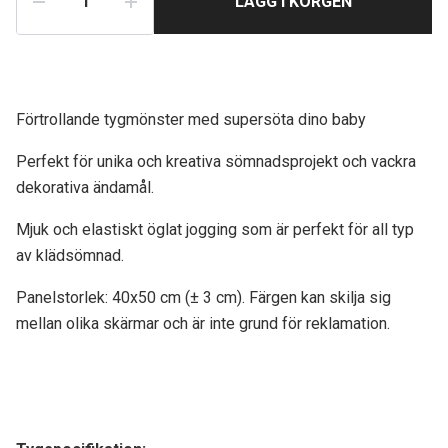
LÄGG I KORGEN
Förtrollande tygmönster med supersöta dino baby
Perfekt för unika och kreativa sömnadsprojekt och vackra
dekorativa ändamål.
Mjuk och elastiskt öglat jogging som är perfekt för all typ
av klädsömnad.
Panelstorlek: 40x50 cm (± 3 cm). Färgen kan skilja sig
mellan olika skärmar och är inte grund för reklamation.