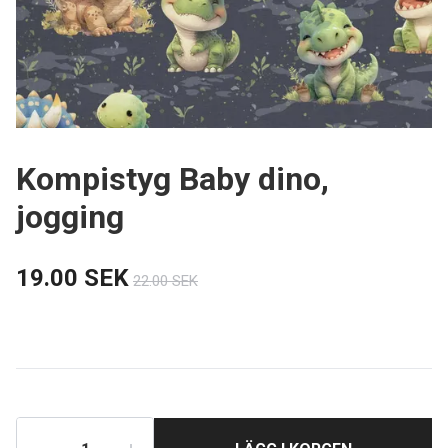
Kompistyg Baby dino,
jogging
19.00 SEK
22.00 SEK