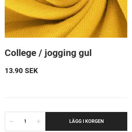
College / jogging gul
13.90 SEK
LÄGG I KORGEN