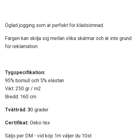
Öglad jogging som är perfekt för klädsömnad.
Färgen kan skilja sig mellan olika skärmar och är inte grund
för reklamation.
Tygspecifikati
on:
95% bomull och 5% elastan
Vikt: 250 gr / m2
Bredd: 160 cm
Tvättråd: 3
0 grader
Certifikat:
Oeko-tex
Säljs per DM - vid köp 1m väljer du 10st