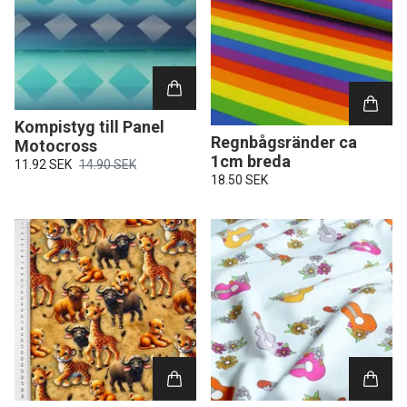
Kompistyg till Panel
Regnbågsränder ca
Motocross
1cm breda
11.92 SEK
14.90 SEK
18.50 SEK