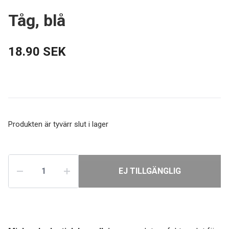
Tåg, blå
18.90 SEK
Produkten är tyvärr slut i lager
EJ TILLGÄNGLIG