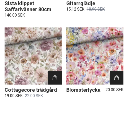
Sista klippet
Gitarrglädje
Saffarivänner 80cm
15.12 SEK
18.90 SEK
140.00 SEK
Cottagecore trädgård
Blomsterlycka
20.00 SEK
19.00 SEK
22.00 SEK