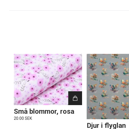
Små blommor, rosa
20.00 SEK
Djur i flyglan