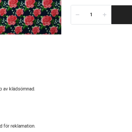
typ av klädsömnad.
d för reklamation.