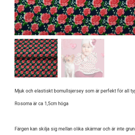
Mjuk och elastiskt bomullsjersey som är perfekt för all 
Rosorna är ca 1,5cm höga
Färgen kan skilja sig mellan olika skärmar och är inte grun