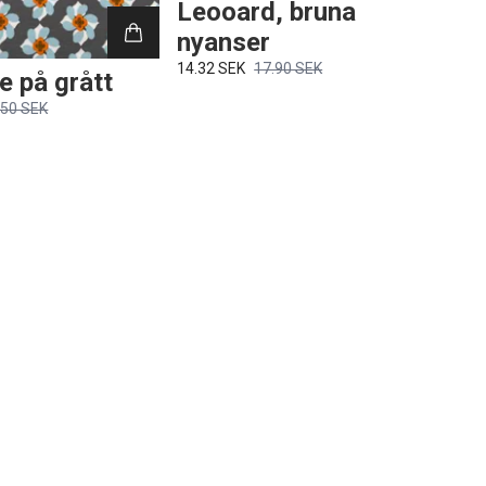
Leooard, bruna
nyanser
14.32 SEK
17.90 SEK
 på grått
.50 SEK