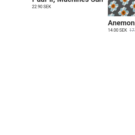
22.90 SEK
Anemone
14.00 SEK
17