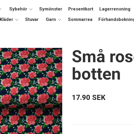
Sybehör
Symönster
Presentkort
Lagerrensning
Kläder
Stuvar
Garn
Sommarrea
Förhandsboknin
Små ros
botten
17.90 SEK