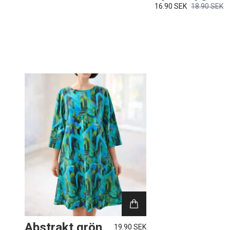
16.90 SEK
18.90 SEK
Abstrakt grön
19.90 SEK