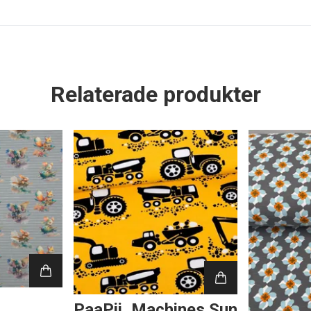
Relaterade produkter
PaaPii, Machines Sun