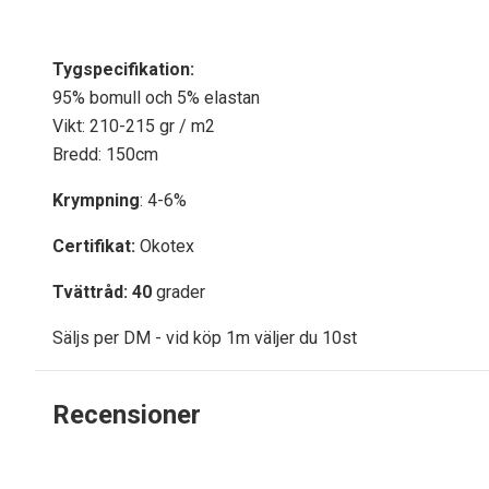
Tygspecifikati
on:
95% bomull och 5% elastan
Vikt: 210-215 gr / m2
Bredd: 150cm
Krympning
: 4-6%
Certifikat:
Okotex
Tvättråd: 40
grader
Säljs per DM - vid köp 1m väljer du 10st
Recensioner