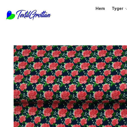
Hem
Tyger