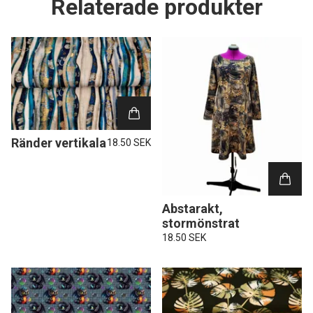
Relaterade produkter
Ränder vertikala
18.50 SEK
Abstarakt,
stormönstrat
18.50 SEK