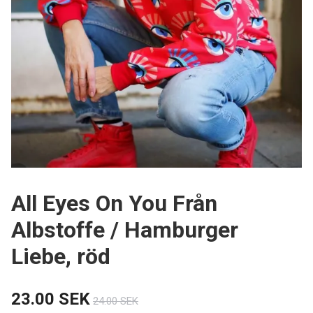
All Eyes On You Från
Albstoffe / Hamburger
Liebe, röd
23.00 SEK
24.00 SEK