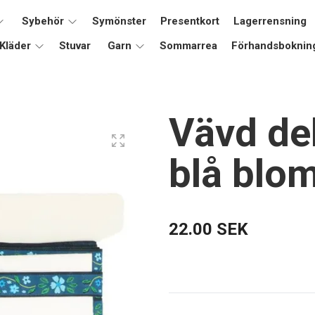
Sybehör
Symönster
Presentkort
Lagerrensning
Kläder
Stuvar
Garn
Sommarrea
Förhandsboknin
Vävd de
blå bl
22.00 SEK