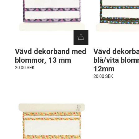
Vävd dekorband med
Vävd dekorb
blommor, 13 mm
blå/vita blom
12mm
20.00 SEK
20.00 SEK