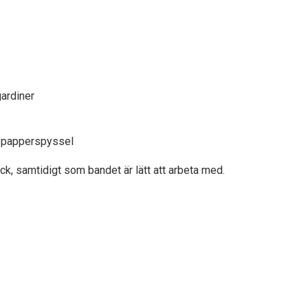
ardiner
h papperspyssel
yck, samtidigt som bandet är lätt att arbeta med.