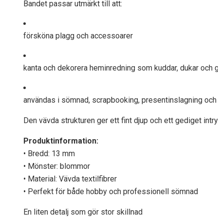
Bandet passar utmärkt till att:
försköna plagg och accessoarer
kanta och dekorera heminredning som kuddar, dukar och g
användas i sömnad, scrapbooking, presentinslagning oc
Den vävda strukturen ger ett fint djup och ett gediget intr
Produktinformation:
• Bredd: 13 mm
• Mönster: blommor
• Material: Vävda textilfibrer
• Perfekt för både hobby och professionell sömnad
En liten detalj som gör stor skillnad