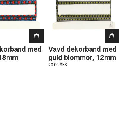
korband med
Vävd dekorband med
 18mm
guld blommor, 12mm
20.00 SEK