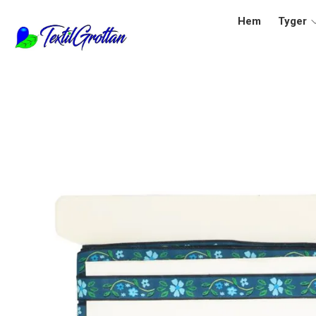
Hem
Tyger