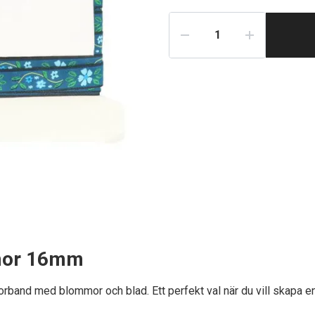
mmor 16mm
orband med blommor och blad. Ett perfekt val när du vill skapa en 