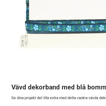
Vävd dekorband med blå bo
Ge dina projekt det lilla extra med detta vackra vävda dek