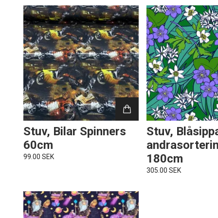
Stuv, Bilar Spinners
Stuv, Blåsipp
60cm
andrasorteri
180cm
99.00 SEK
305.00 SEK