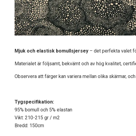
Mjuk och elastisk bomullsjersey
– det perfekta valet f
Materialet är följsamt, bekvämt och av hög kvalitet, certif
Observera att färger kan variera mellan olika skärmar, och 
Tygspecifikati
on:
95% bomull och 5% elastan
Vikt: 210-215 gr / m2
Bredd: 150cm