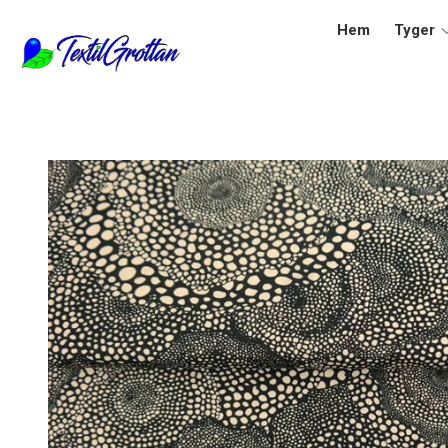
Hem
Tyger