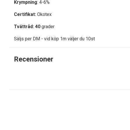
Krympning
: 4-6%
Certifikat:
Okotex
Tvättråd: 40
grader
Säljs per DM - vid köp 1m väljer du 10st
Recensioner