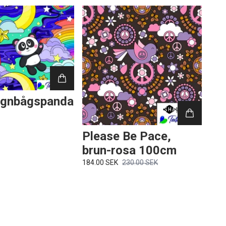
egnbågspanda
Please Be Pace,
brun-rosa 100cm
184.00 SEK
230.00 SEK