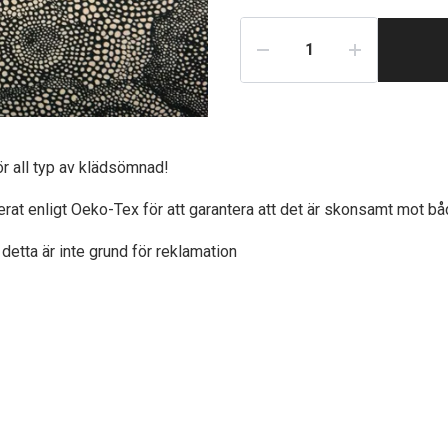
ör all typ av klädsömnad!
ierat enligt Oeko-Tex för att garantera att det är skonsamt mot bå
detta är inte grund för reklamation