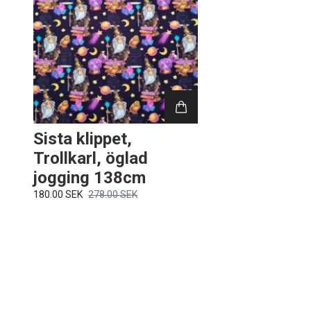
Sista klippet,
Trollkarl, öglad
jogging 138cm
180.00 SEK
278.00 SEK