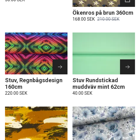
Ökenros på brun 360cm
168.00 SEK
210.00 SEK
Stuv, Regnbågsdesign
Stuv Rundstickad
160cm
muddväv mint 62cm
220.00 SEK
40.00 SEK