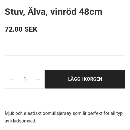
Stuv, Älva, vinröd 48cm
72.00 SEK
LÄGG I KORGEN
Mjuk och elastiskt bomullsjersey som är perfekt för all typ
av klädsömnad.