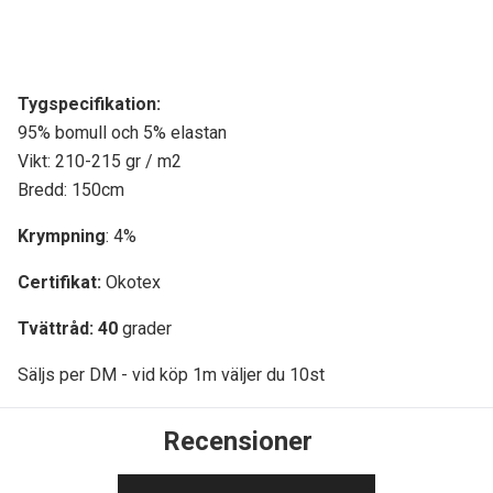
Tygspecifikati
on:
95% bomull och 5% elastan
Vikt: 210-215 gr / m2
Bredd: 150cm
Krympning
: 4%
Certifikat:
Okotex
Tvättråd: 40
grader
Säljs per DM - vid köp 1m väljer du 10st
Recensioner