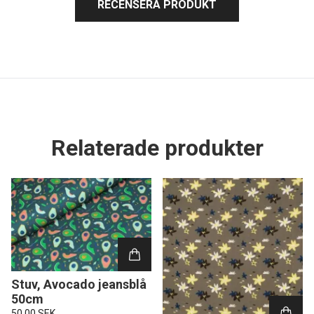
RECENSERA PRODUKT
Relaterade produkter
Stuv, Avocado jeansblå
50cm
50.00 SEK