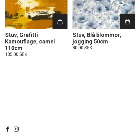
Stuv, Grafitti
Stuv, Blå blommor,
Kamouflage, camel
jogging 50cm
110cm
80.00 SEK
135.00 SEK