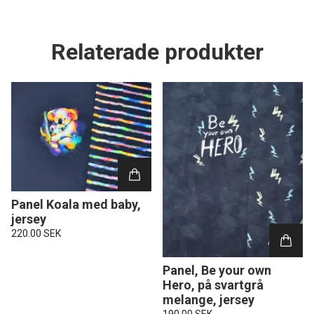
Relaterade produkter
Panel Koala med baby,
jersey
220.00 SEK
Panel, Be your own
Hero, på svartgrå
melange, jersey
190.00 SEK