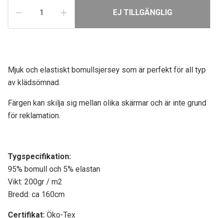
EJ TILLGÄNGLIG
Mjuk och elastiskt bomullsjersey som är perfekt för all typ
av klädsömnad.
Färgen kan skilja sig mellan olika skärmar och är inte grund
för reklamation.
Tygspecifikati
on:
95% bomull och 5% elastan
Vikt: 200gr / m2
Bredd: ca 160cm
Certifikat:
Öko-Tex