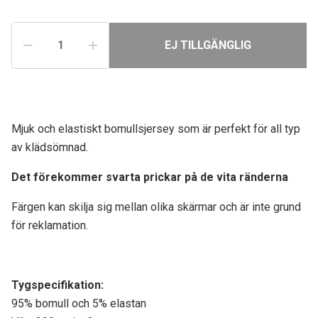
EJ TILLGÄNGLIG
Mjuk och elastiskt bomullsjersey som är perfekt för all typ
av klädsömnad.
Det förekommer svarta prickar på de vita ränderna
Färgen kan skilja sig mellan olika skärmar och är inte grund
för reklamation.
Tygspecifikati
on:
95% bomull och 5% elastan