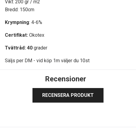
Vikt: 200 gr / m2
Bredd: 150cm
Krympning
: 4-6%
Certifikat:
Okotex
Tvättråd: 40
grader
Säljs per DM - vid köp 1m väljer du 10st
Recensioner
RECENSERA PRODUKT