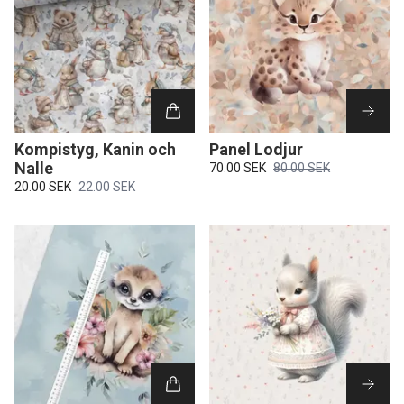
Kompistyg, Kanin och
Panel Lodjur
Nalle
70.00 SEK
80.00 SEK
20.00 SEK
22.00 SEK