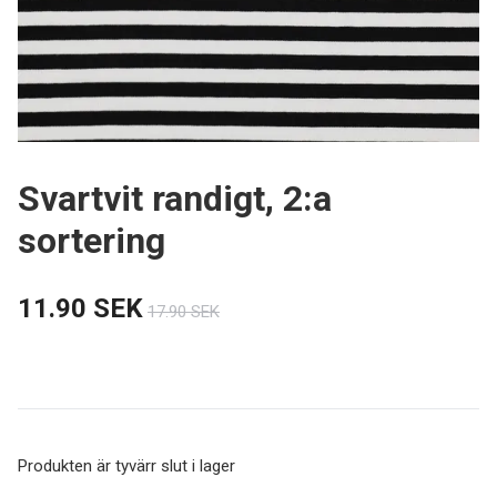
Svartvit randigt, 2:a
sortering
11.90 SEK
17.90 SEK
Produkten är tyvärr slut i lager