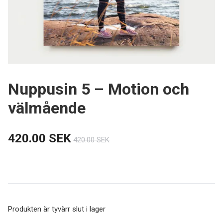
Nuppusin 5 – Motion och
välmående
420.00 SEK
420.00 SEK
Produkten är tyvärr slut i lager