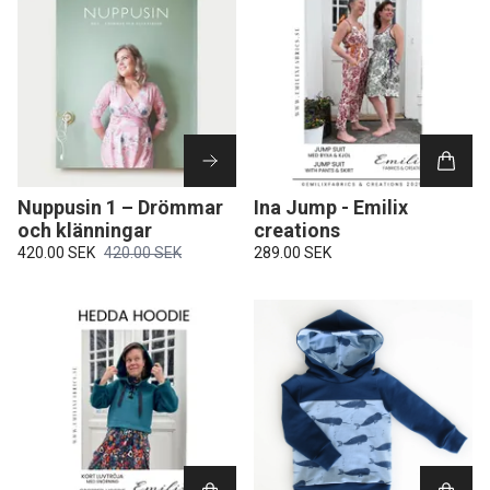
Nuppusin 1 – Drömmar
Ina Jump - Emilix
och klänningar
creations
420.00 SEK
420.00 SEK
289.00 SEK