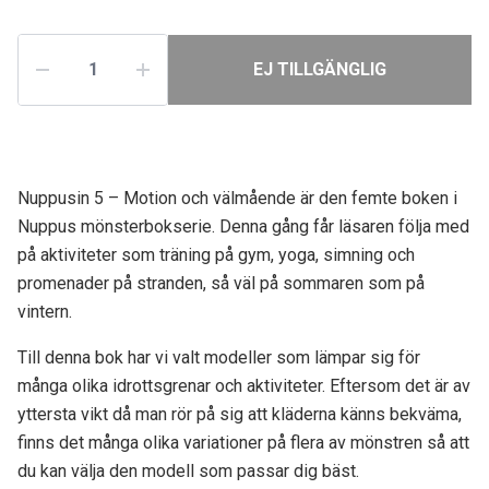
EJ TILLGÄNGLIG
Nuppusin 5 – Motion och välmående är den femte boken i
Nuppus mönsterbokserie. Denna gång får läsaren följa med
på aktiviteter som träning på gym, yoga, simning och
promenader på stranden, så väl på sommaren som på
vintern.
Till denna bok har vi valt modeller som lämpar sig för
många olika
idrotts
grenar och aktiviteter. Eftersom det är av
yttersta vikt då man rör
på
sig att kläderna känns bekväma,
finns det många olika variationer på flera av mönstren
så att
du kan välja den modell som passar dig bäst.