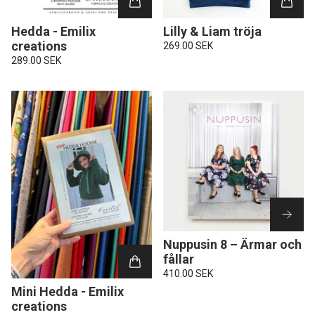
Hedda - Emilix
Lilly & Liam tröja
creations
269.00 SEK
289.00 SEK
Nuppusin 8 – Ärmar och
fållar
410.00 SEK
Mini Hedda - Emilix
creations