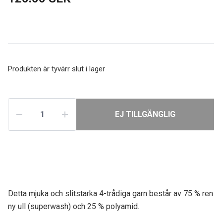
Produkten är tyvärr slut i lager
EJ TILLGÄNGLIG
Detta mjuka och slitstarka 4-trådiga garn består av 75 % ren
ny ull (superwash)
och 25 % polyamid.