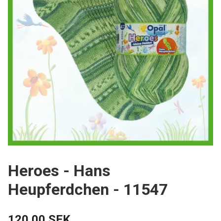
Heroes - Hans
Heupferdchen - 11547
120.00 SEK