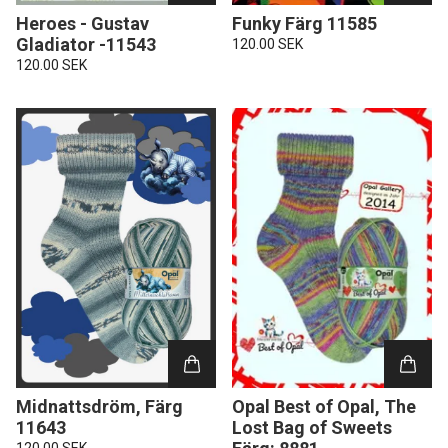
Heroes - Gustav
Funky Färg 11585
Gladiator -11543
120.00 SEK
120.00 SEK
Midnattsdröm, Färg
Opal Best of Opal, The
11643
Lost Bag of Sweets
120.00 SEK