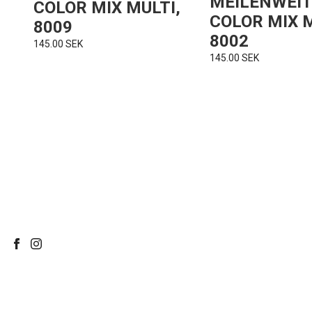
MEILENWEIT
COLOR MIX MULTI,
COLOR MIX M
8009
8002
145.00 SEK
145.00 SEK