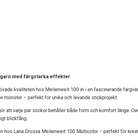
ckgarn med färgstarka effekter
ade kvaliteten hos Meilenweit 100 in i en fascinerande färgvär
de mönster – perfekt för unika och levande stickprojekt.
gör att varje par sockor behåller både form och komfort länge. Oa
igt blickfång.
n hos Lana Grossa Meilenweit 100 Multicolor – perfekt för kreat