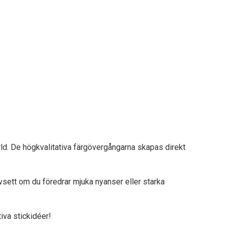
ld. De högkvalitativa färgövergångarna skapas direkt
vsett om du föredrar mjuka nyanser eller starka
iva stickidéer!