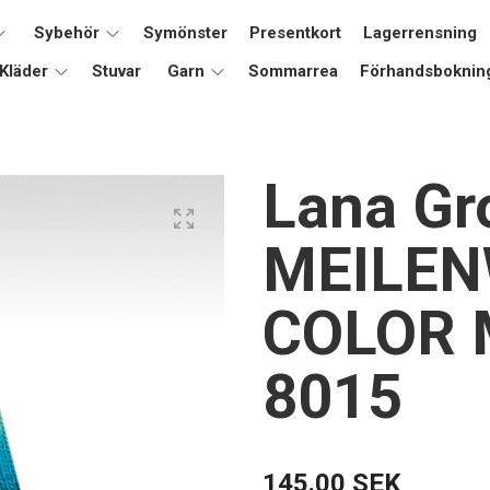
Sybehör
Symönster
Presentkort
Lagerrensning
Kläder
Stuvar
Garn
Sommarrea
Förhandsboknin
Lana Gr
MEILEN
COLOR 
8015
145.00 SEK