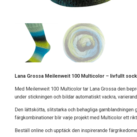
Lana Grossa Meilenweit 100 Multicolor – livfullt so
Med Meilenweit 100 Multicolor tar Lana Grossa den bepröv
under stickningen och bildar automatiskt vackra, varieran
Den lättskötta, slitstarka och behagliga garnblandningen 
färgkombinationer blir varje projekt med Multicolor ett rikt
Beställ online och upptäck den inspirerande färgrikedome