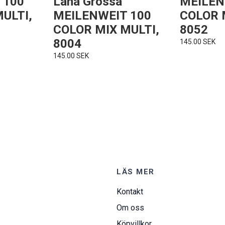
MEILEN
 100
Lana Grossa
COLOR 
ULTI,
MEILENWEIT 100
8052
COLOR MIX MULTI,
8004
145.00 SEK
145.00 SEK
LÄS MER
Kontakt
Om oss
Köpvillkor