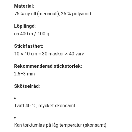
Material:
75 % ny ull (merinoull), 25 % polyamid
Löplängd:
ca 400 m / 100 g
Stickfasthet:
10 × 10 cm = 30 maskor × 40 varv
Rekommenderad stickstorlek:
2,5–3 mm
Skötselråd:
Tvätt 40 °C, mycket skonsamt
Kan torktumlas på låg temperatur (skonsamt)