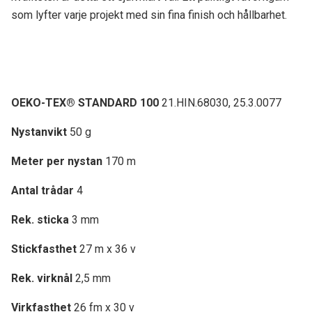
som lyfter varje projekt med sin fina finish och hållbarhet.
OEKO-TEX® STANDARD 100
21.HIN.68030, 25.3.0077
Nystanvikt
50 g
Meter per nystan
170 m
Antal trådar
4
Rek. sticka
3 mm
Stickfasthet
27 m x 36 v
Rek. virknål
2,5 mm
Virkfasthet
26 fm x 30 v