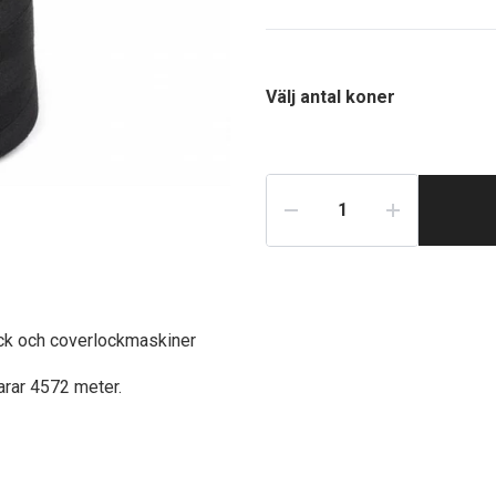
Välj antal koner
lock och coverlockmaskiner
arar 4572 meter.