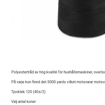
Polyestertråd av hög kvalité för hushållsmaskiner, over
På varje kon finnd det 5000 yards vilket motsvarar motsv
Tjocklek 120 (40s/2)
Välj antal koner