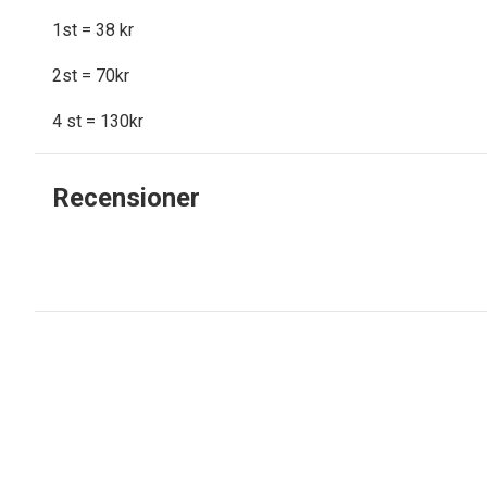
1st = 38 kr
2st = 70kr
4 st = 130kr
Recensioner