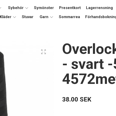
Sybehör
Symönster
Presentkort
Lagerrensning
Kläder
Stuvar
Garn
Sommarrea
Förhandsboknin
Overlock
- svart 
4572me
38.00 SEK