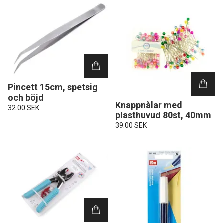
Pincett 15cm, spetsig
och böjd
Knappnålar med
32.00 SEK
plasthuvud 80st, 40mm
39.00 SEK