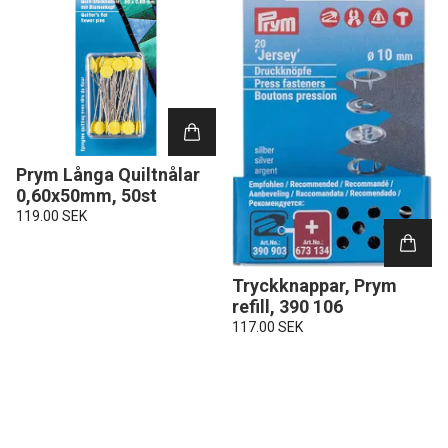
Prym Långa Quiltnålar
0,60x50mm, 50st
119.00 SEK
Tryckknappar, Prym
refill, 390 106
117.00 SEK