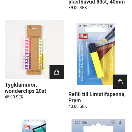
plasthuvud 80st, 40mm
39.00 SEK
Tygklämmor,
wonderclips 20st
Refill till Limstifspenna,
45.00 SEK
Prym
43.00 SEK