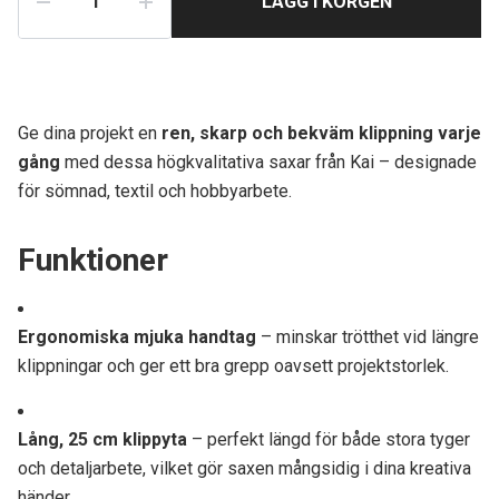
LÄGG I KORGEN
Ge dina projekt en
ren, skarp och bekväm klippning varje
gång
med dessa högkvalitativa saxar från Kai – designade
för sömnad, textil och hobbyarbete.
Funktioner
Ergonomiska mjuka handtag
– minskar trötthet vid längre
klippningar och ger ett bra grepp oavsett projektstorlek.
Lång, 25 cm klippyta
– perfekt längd för både stora tyger
och detaljarbete, vilket gör saxen mångsidig i dina kreativa
händer.