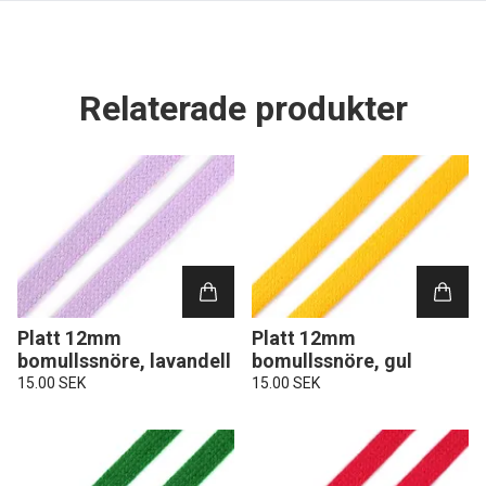
Relaterade produkter
Platt 12mm
Platt 12mm
bomullssnöre, lavandell
bomullssnöre, gul
15.00 SEK
15.00 SEK