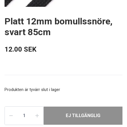
Platt 12mm bomullssnöre,
svart 85cm
12.00 SEK
Produkten är tyvärr slut i lager
EJ TILLGÄNGLIG