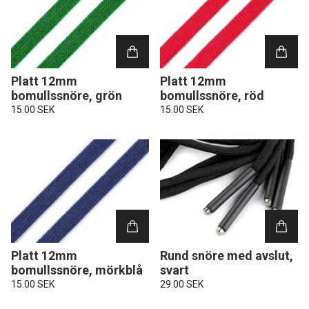
Platt 12mm
Platt 12mm
bomullssnöre, grön
bomullssnöre, röd
15.00 SEK
15.00 SEK
Platt 12mm
Rund snöre med avslut,
bomullssnöre, mörkblå
svart
15.00 SEK
29.00 SEK