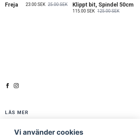
Freja
Klippt bit, Spindel 50cm
23.00 SEK
25.00 SEK
115.00 SEK
125.00 SEK
LÄS MER
Kontakt
Vi använder cookies
Om oss