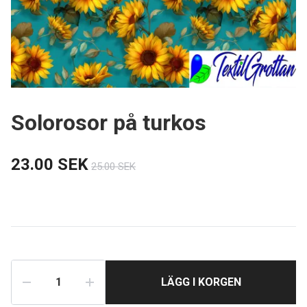
Solorosor på turkos
23.00 SEK
25.00 SEK
LÄGG I KORGEN