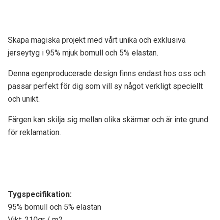
Skapa magiska projekt med vårt unika och exklusiva
jerseytyg i 95% mjuk bomull och 5% elastan.
Denna egenproducerade design finns endast hos oss och
passar perfekt för dig som vill sy något verkligt speciellt
och unikt.
Färgen kan skilja sig mellan olika skärmar och är inte grund
för reklamation.
Tygspecifikati
on:
95% bomull och 5% elastan
Vikt: 210gr / m2